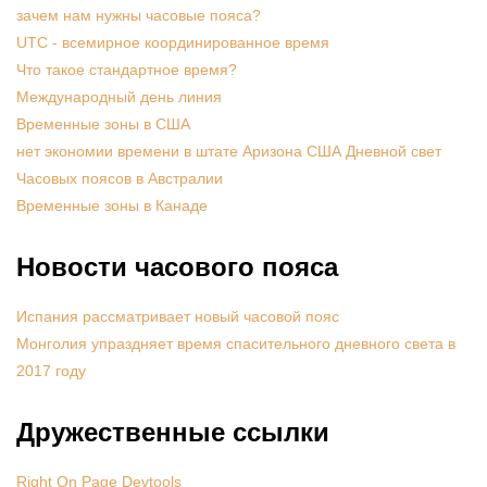
зачем нам нужны часовые пояса?
UTC - всемирное координированное время
Что такое стандартное время?
Международный день линия
Временные зоны в США
нет экономии времени в штате Аризона США Дневной свет
Часовых поясов в Австралии
Временные зоны в Канаде
Новости часового пояса
Испания рассматривает новый часовой пояс
Монголия упраздняет время спасительного дневного света в
2017 году
Дружественные ссылки
Right On Page Devtools