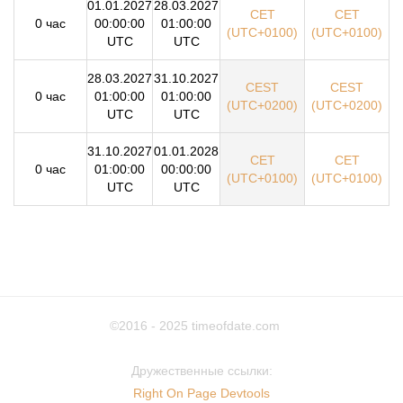
01.01.2027
28.03.2027
CET
CET
0 час
00:00:00
01:00:00
(UTC+0100)
(UTC+0100)
UTC
UTC
28.03.2027
31.10.2027
CEST
CEST
0 час
01:00:00
01:00:00
(UTC+0200)
(UTC+0200)
UTC
UTC
31.10.2027
01.01.2028
CET
CET
0 час
01:00:00
00:00:00
(UTC+0100)
(UTC+0100)
UTC
UTC
©2016 - 2025
timeofdate.com
Дружественные ссылки:
Right On Page Devtools