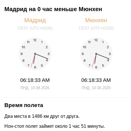
Мадрид на 0 час меньше Мюнхен
Мадрид
Мюнхен
CEST (UTC+0200)
CEST (UTC+0200)
06:18:33 AM
06:18:33 AM
ПНД, 10.08.2026
ПНД, 10.08.2026
Время полета
Два места в 1486 км друг от друга.
Нон-стоп полет займет около 1 час 51 минуты.