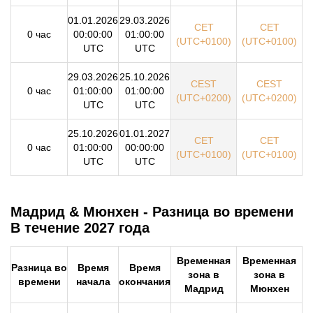
01.01.2026
29.03.2026
CET
CET
0 час
00:00:00
01:00:00
(UTC+0100)
(UTC+0100)
UTC
UTC
29.03.2026
25.10.2026
CEST
CEST
0 час
01:00:00
01:00:00
(UTC+0200)
(UTC+0200)
UTC
UTC
25.10.2026
01.01.2027
CET
CET
0 час
01:00:00
00:00:00
(UTC+0100)
(UTC+0100)
UTC
UTC
Мадрид & Мюнхен - Разница во времени
В течение 2027 года
Временная
Временная
Разница во
Время
Время
зона в
зона в
времени
начала
окончания
Мадрид
Мюнхен